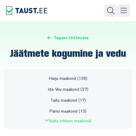
Tagasi töölauale
Jäätmete kogumine ja vedu
Harju maakond (139)
Ida-Viru maakond (27)
Tartu maakond (17)
Pärnu maakond (13)
Näita rohkem maakondi