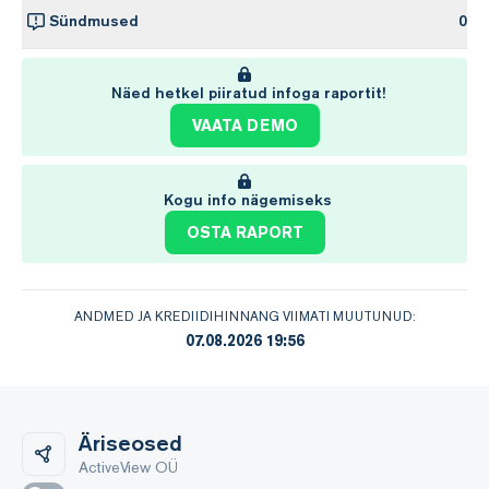
Sündmused
0
Näed hetkel piiratud infoga raportit!
VAATA DEMO
Kogu info nägemiseks
OSTA RAPORT
ANDMED JA KREDIIDIHINNANG VIIMATI MUUTUNUD:
07.08.2026 19:56
Äriseosed
ActiveView OÜ