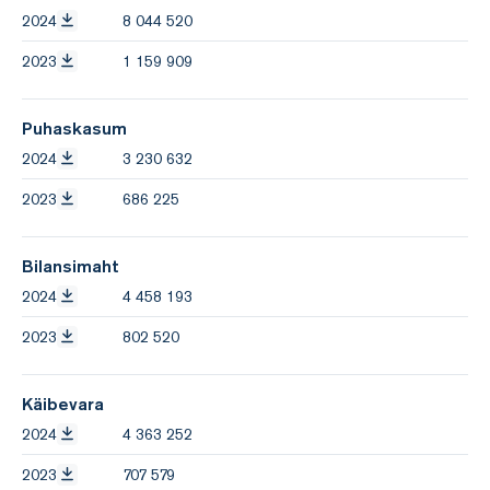
2024
8 044 520
2023
1 159 909
Puhaskasum
2024
3 230 632
2023
686 225
Bilansimaht
2024
4 458 193
2023
802 520
Käibevara
2024
4 363 252
2023
707 579