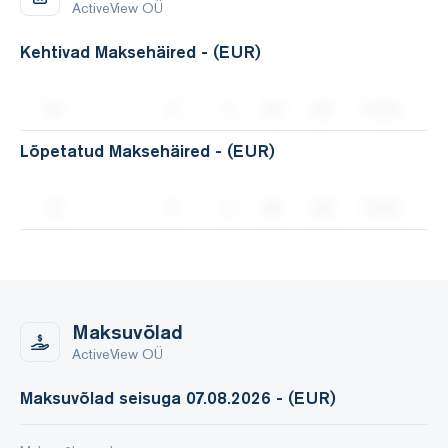
ActiveView OÜ
Kehtivad Maksehäired - (EUR)
Lõpetatud Maksehäired - (EUR)
Maksuvõlad
ActiveView OÜ
Maksuvõlad seisuga 07.08.2026 - (EUR)