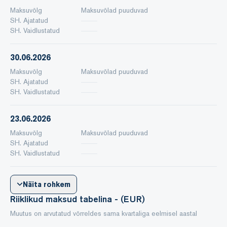
Maksuvõlg
Maksuvõlad puuduvad
SH. Ajatatud
SH. Vaidlustatud
30.06.2026
Maksuvõlg
Maksuvõlad puuduvad
SH. Ajatatud
SH. Vaidlustatud
23.06.2026
Maksuvõlg
Maksuvõlad puuduvad
SH. Ajatatud
SH. Vaidlustatud
Näita rohkem
Riiklikud maksud tabelina - (EUR)
Muutus on arvutatud võrreldes sama kvartaliga eelmisel aastal