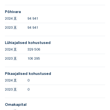
Põhivara
2024
94 941
2023
94 941
Lühiajalised kohustused
2024
329 506
2023
106 295
Pikaajalised kohustused
2024
0
2023
0
Omakapital