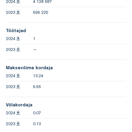
2024
4 128 687
2023
696 225
Töötajad
2024
1
2023
—
Maksevõime kordaja
2024
13.24
2023
6.66
Võlakordaja
2024
0.07
2023
0.13