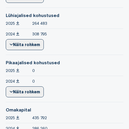
Lühiajalised kohustused
2025
264 483
2024
308 795
Näita rohkem
Pikaajalised kohustused
2025
0
2024
0
Näita rohkem
Omakapital
2025
435 792
2024
286 260