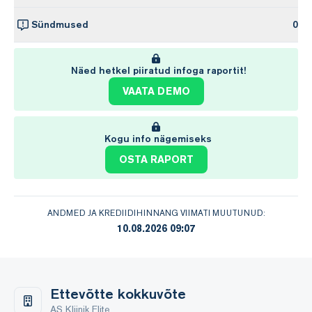
Sündmused
0
Näed hetkel piiratud infoga raportit!
VAATA DEMO
Kogu info nägemiseks
OSTA RAPORT
ANDMED JA KREDIIDIHINNANG VIIMATI MUUTUNUD:
10.08.2026 09:07
Ettevõtte kokkuvõte
AS Kliinik Elite