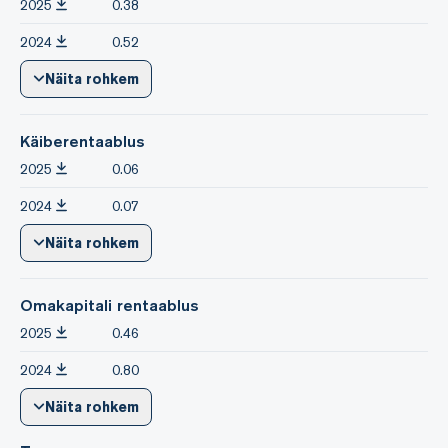
2025
0.38
2024
0.52
Näita rohkem
Käiberentaablus
2025
0.06
2024
0.07
Näita rohkem
Omakapitali rentaablus
2025
0.46
2024
0.80
Näita rohkem