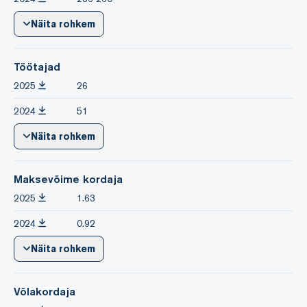
Näita rohkem
Töötajad
2025
26
2024
51
Näita rohkem
Maksevõime kordaja
2025
1.63
2024
0.92
Näita rohkem
Võlakordaja