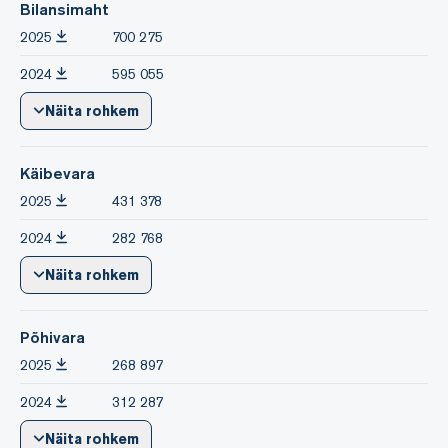
Bilansimaht
2025
700 275
2024
595 055
Näita rohkem
Käibevara
2025
431 378
2024
282 768
Näita rohkem
Põhivara
2025
268 897
2024
312 287
Näita rohkem