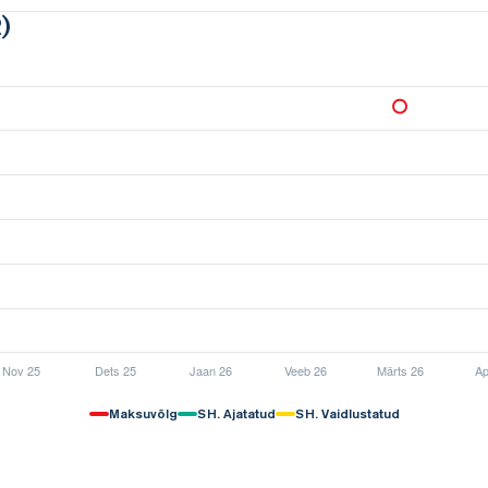
)
Maksuvõlg
SH. Ajatatud
SH. Vaidlustatud