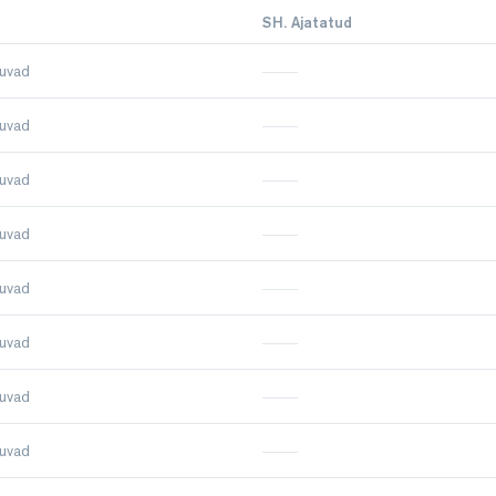
SH. Ajatatud
uvad
uvad
uvad
uvad
uvad
uvad
uvad
uvad