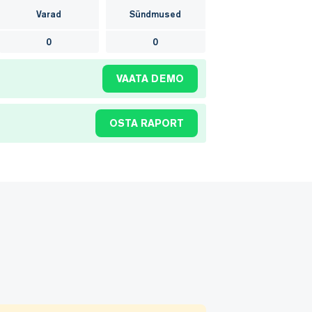
Varad
Sündmused
0
0
VAATA DEMO
OSTA RAPORT