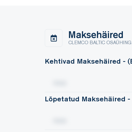
Maksehäired
CLEMCO BALTIC OSAÜHING
Kehtivad Maksehäired - 
Lõpetatud Maksehäired -