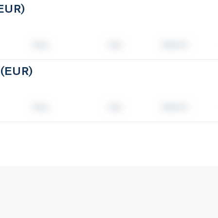
(EUR)
 (EUR)