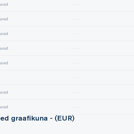
uvad
uvad
uvad
uvad
uvad
uvad
uvad
med graafikuna - (EUR)