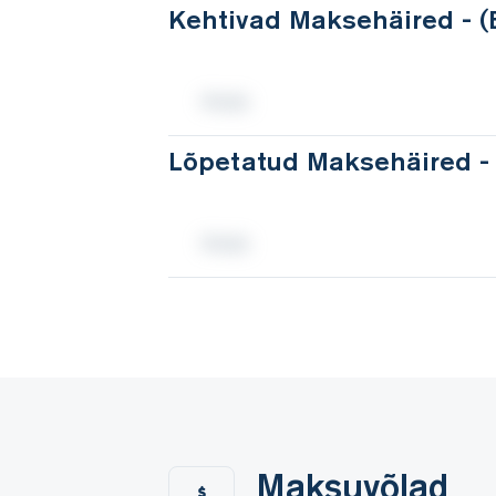
Kehtivad Maksehäired - 
Lõpetatud Maksehäired -
Maksuvõlad