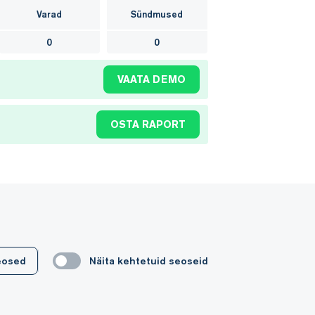
Varad
Sündmused
0
0
VAATA DEMO
OSTA RAPORT
seosed
Näita kehtetuid seoseid