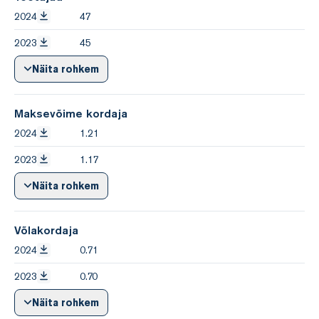
2024
47
2023
45
Näita rohkem
Maksevõime kordaja
2024
1.21
2023
1.17
Näita rohkem
Võlakordaja
2024
0.71
2023
0.70
Näita rohkem