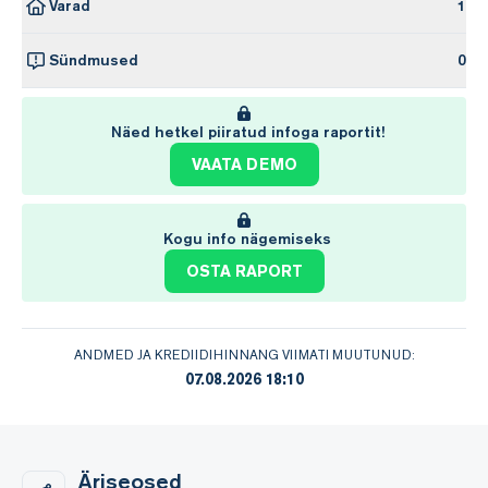
Varad
1
Sündmused
0
Näed hetkel piiratud infoga raportit!
VAATA DEMO
Kogu info nägemiseks
OSTA RAPORT
ANDMED JA KREDIIDIHINNANG VIIMATI MUUTUNUD:
07.08.2026 18:10
Äriseosed