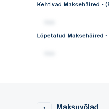
Kehtivad Maksehäired - 
Lõpetatud Maksehäired -
Maksuvõlad