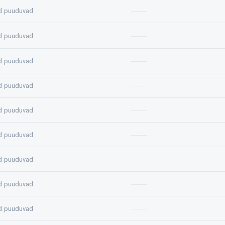
d puuduvad
d puuduvad
d puuduvad
d puuduvad
d puuduvad
d puuduvad
d puuduvad
d puuduvad
d puuduvad