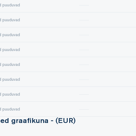
d puuduvad
d puuduvad
d puuduvad
d puuduvad
d puuduvad
d puuduvad
d puuduvad
d puuduvad
med graafikuna - (EUR)