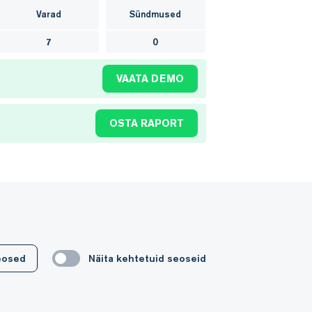
Varad
Sündmused
7
0
VAATA DEMO
OSTA RAPORT
seosed
Näita kehtetuid seoseid