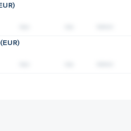
(EUR)
 (EUR)