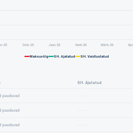
Maksuvõlg
SH. Ajatatud
SH. Vaidlustatud
g
SH. Ajatatud
d puuduvad
d puuduvad
d puuduvad