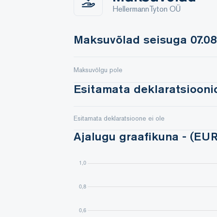
HellermannTyton OÜ
Maksuvõlad seisuga 07.08
Maksuvõlgu pole
Esitamata deklaratsioonid
Esitamata deklaratsioone ei ole
Ajalugu graafikuna - (EUR