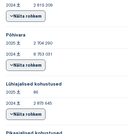
2024
2 819 209
Näita rohkem
Põhivara
2025
2 704 290
2024
8 753 031
Näita rohkem
Lühiajalised kohustused
2025
86
2024
2 873 645
Näita rohkem
Pikaajalised kohustused