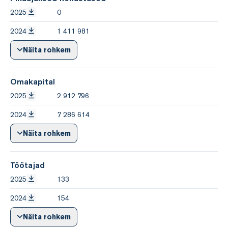
2025
0
2024
1 411 981
Näita rohkem
Omakapital
2025
2 912 796
2024
7 286 614
Näita rohkem
Töötajad
2025
133
2024
154
Näita rohkem