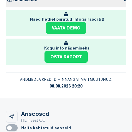
Näed hetkel piiratud infoga raportit!
VAATA DEMO
Kogu info nägemiseks
OSTA RAPORT
ANDMED JA KREDIIDIHINNANG VIIMATI MUUTUNUD:
08.08.2026 20:20
Äriseosed
HL Invest OÜ
Näita kehtetuid seoseid