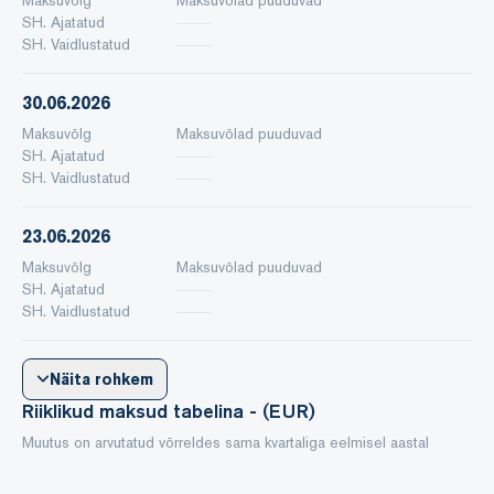
SH. Ajatatud
SH. Vaidlustatud
30.06.2026
Maksuvõlg
Maksuvõlad puuduvad
SH. Ajatatud
SH. Vaidlustatud
23.06.2026
Maksuvõlg
Maksuvõlad puuduvad
SH. Ajatatud
SH. Vaidlustatud
Näita rohkem
Riiklikud maksud tabelina - (EUR)
Muutus on arvutatud võrreldes sama kvartaliga eelmisel aastal