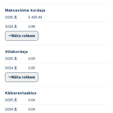
Maksevõime kordaja
2025
2 425.49
2024
0.98
Näita rohkem
Võlakordaja
2025
0.00
2024
0.25
Näita rohkem
Käiberentaablus
2025
0.04
2024
0.04