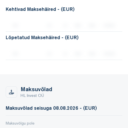
Kehtivad Maksehäired - (EUR)
Lõpetatud Maksehäired - (EUR)
Maksuvõlad
HL Invest OÜ
Maksuvõlad seisuga 08.08.2026 - (EUR)
Maksuvõlgu pole