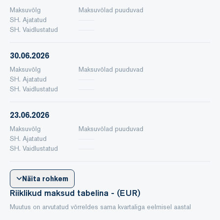
Maksuvõlg
Maksuvõlad puuduvad
SH. Ajatatud
SH. Vaidlustatud
30.06.2026
Maksuvõlg
Maksuvõlad puuduvad
SH. Ajatatud
SH. Vaidlustatud
23.06.2026
Maksuvõlg
Maksuvõlad puuduvad
SH. Ajatatud
SH. Vaidlustatud
Näita rohkem
Riiklikud maksud tabelina - (EUR)
Muutus on arvutatud võrreldes sama kvartaliga eelmisel aastal