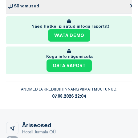
Sündmused
0
Näed hetkel piiratud infoga raportit!
VAATA DEMO
Kogu info nägemiseks
OSTA RAPORT
ANDMED JA KREDIIDIHINNANG VIIMATI MUUTUNUD:
07.08.2026 22:04
Äriseosed
Hotell Jurmala OÜ