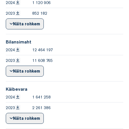
2024
1 120 906
2023
852 182
Näita rohkem
Bilansimaht
2024
12 464 197
2023
11 608 765
Näita rohkem
Käibevara
2024
1 641 258
2023
2 261 386
Näita rohkem