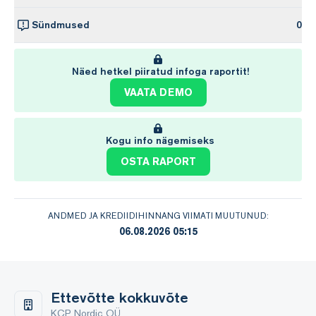
Sündmused
0
Näed hetkel piiratud infoga raportit!
VAATA DEMO
Kogu info nägemiseks
OSTA RAPORT
ANDMED JA KREDIIDIHINNANG VIIMATI MUUTUNUD:
06.08.2026 05:15
Ettevõtte kokkuvõte
KCP Nordic OÜ