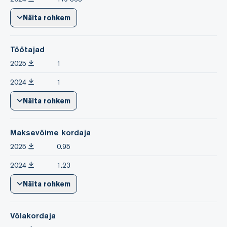
Näita rohkem
Töötajad
2025
1
2024
1
Näita rohkem
Maksevõime kordaja
2025
0.95
2024
1.23
Näita rohkem
Võlakordaja