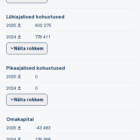
Lühiajalised kohustused
2025
902 275
2024
778 411
Näita rohkem
Pikaajalised kohustused
2025
0
2024
0
Näita rohkem
Omakapital
2025
-43 483
2024
179 368