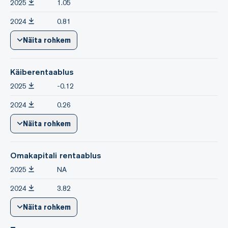
2025
1.05
2024
0.81
Näita rohkem
Käiberentaablus
2025
-0.12
2024
0.26
Näita rohkem
Omakapitali rentaablus
2025
NA
2024
3.82
Näita rohkem