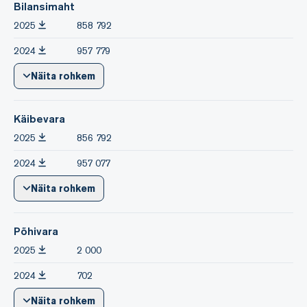
Bilansimaht
2025
858 792
2024
957 779
Näita rohkem
Käibevara
2025
856 792
2024
957 077
Näita rohkem
Põhivara
2025
2 000
2024
702
Näita rohkem