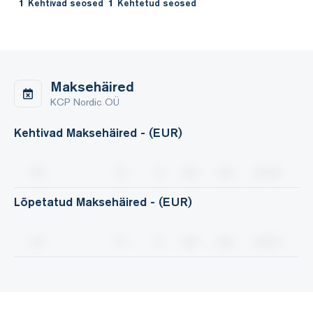
1
Kehtivad seosed
1
Kehtetud seosed
maakonnas 7,7%.
Maksehäired
KCP Nordic OÜ
Kehtivad Maksehäired - (EUR)
Lõpetatud Maksehäired - (EUR)