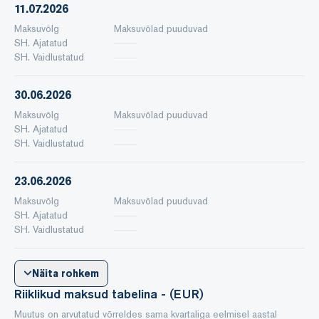
11.07.2026
Maksuvõlg
Maksuvõlad puuduvad
SH. Ajatatud
SH. Vaidlustatud
30.06.2026
Maksuvõlg
Maksuvõlad puuduvad
SH. Ajatatud
SH. Vaidlustatud
23.06.2026
Maksuvõlg
Maksuvõlad puuduvad
SH. Ajatatud
SH. Vaidlustatud
Näita rohkem
Riiklikud maksud tabelina - (EUR)
Muutus on arvutatud võrreldes sama kvartaliga eelmisel aastal