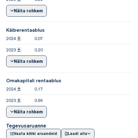
Näita rohkem
Käiberentaablus
2024
0.07
2023
0.20
Näita rohkem
Omakapitali rentaablus
2024
0.17
2023
0.96
Näita rohkem
Tegevusaruanne
Vaata kõiki aruandeid
Laadi alla