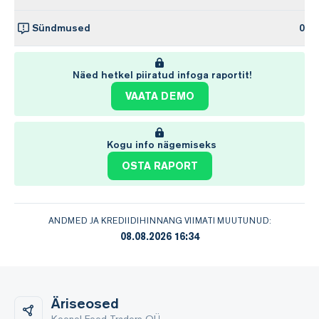
Sündmused
0
Näed hetkel piiratud infoga raportit!
VAATA DEMO
Kogu info nägemiseks
OSTA RAPORT
ANDMED JA KREDIIDIHINNANG VIIMATI MUUTUNUD:
08.08.2026 16:34
Äriseosed