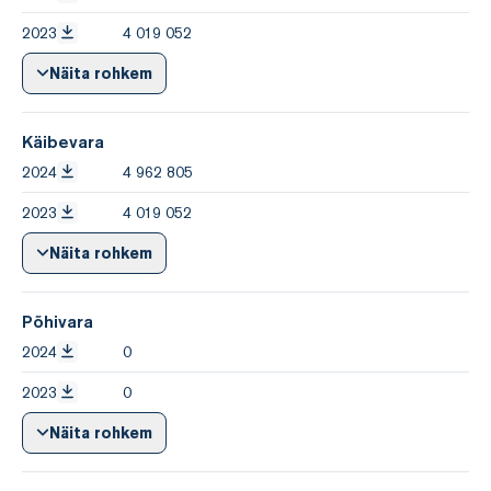
2023
4 019 052
Näita rohkem
Käibevara
2024
4 962 805
2023
4 019 052
Näita rohkem
Põhivara
2024
0
2023
0
Näita rohkem