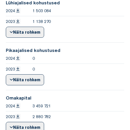
Lühiajalised kohustused
2024
1 503 084
2023
1 138 270
Näita rohkem
Pikaajalised kohustused
2024
0
2023
0
Näita rohkem
Omakapital
2024
3 459 721
2023
2 880 782
Näita rohkem