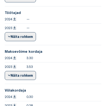
Töötajad
2024
—
2023
—
Näita rohkem
Maksevõime kordaja
2024
3.30
2023
3.53
Näita rohkem
Võlakordaja
2024
0.30
2023
0.28