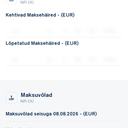
NFI OÜ
Kehtivad Maksehäired - (EUR)
Lõpetatud Maksehäired - (EUR)
Maksuvõlad
NFI OÜ
Maksuvõlad seisuga 08.08.2026 - (EUR)