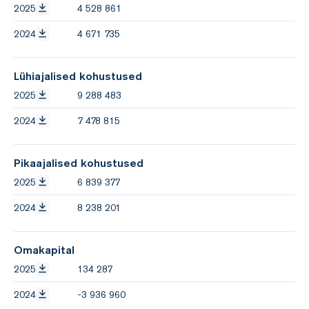
2025
4 528 861
2024
4 671 735
Lühiajalised kohustused
2025
9 288 483
2024
7 478 815
Pikaajalised kohustused
2025
6 839 377
2024
8 238 201
Omakapital
2025
134 287
2024
-3 936 960