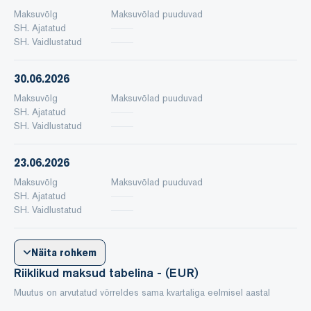
Maksuvõlg
Maksuvõlad puuduvad
SH. Ajatatud
SH. Vaidlustatud
30.06.2026
Maksuvõlg
Maksuvõlad puuduvad
SH. Ajatatud
SH. Vaidlustatud
23.06.2026
Maksuvõlg
Maksuvõlad puuduvad
SH. Ajatatud
SH. Vaidlustatud
Näita rohkem
Riiklikud maksud tabelina - (EUR)
Muutus on arvutatud võrreldes sama kvartaliga eelmisel aastal