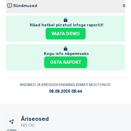
Sündmused
0
Näed hetkel piiratud infoga raportit!
VAATA DEMO
Kogu info nägemiseks
OSTA RAPORT
ANDMED JA KREDIIDIHINNANG VIIMATI MUUTUNUD:
08.08.2026 08:44
Äriseosed
NFI OÜ