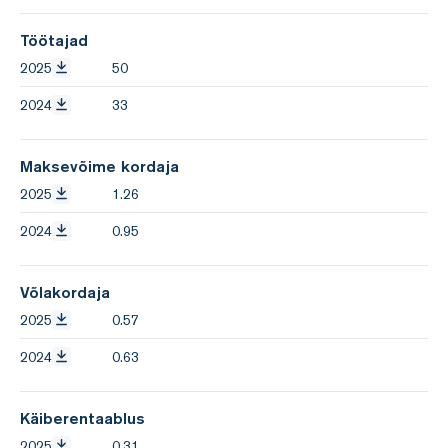
Töötajad
2025
50
2024
33
Maksevõime kordaja
2025
1.26
2024
0.95
Võlakordaja
2025
0.57
2024
0.63
Käiberentaablus
2025
0.31