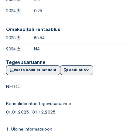
2024
0.25
Omakapitali rentaablus
2025
65.54
2024
NA
Tegevusaruanne
Vaata kõiki aruandeid
Laadi alla
NFI OÜ
Konsolideeritud tegevusaruanne
01.01.2025–31.12.2025
1. Üldine informatsioon