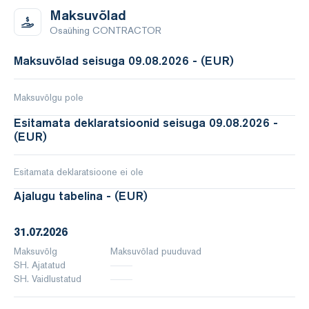
Maksuvõlad
Osaühing CONTRACTOR
Maksuvõlad seisuga 09.08.2026 - (EUR)
Maksuvõlgu pole
Esitamata deklaratsioonid seisuga 09.08.2026 -
(EUR)
Esitamata deklaratsioone ei ole
Ajalugu tabelina - (EUR)
31.07.2026
Maksuvõlg
Maksuvõlad puuduvad
SH. Ajatatud
SH. Vaidlustatud