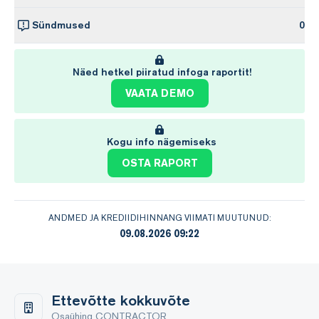
Sündmused
0
Näed hetkel piiratud infoga raportit!
VAATA DEMO
Kogu info nägemiseks
OSTA RAPORT
ANDMED JA KREDIIDIHINNANG VIIMATI MUUTUNUD:
09.08.2026 09:22
Ettevõtte kokkuvõte
Osaühing CONTRACTOR