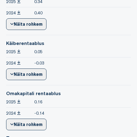
2025
0.34
2024
0.40
Näita rohkem
Käiberentaablus
2025
0.05
2024
-0.03
Näita rohkem
Omakapitali rentaablus
2025
0.16
2024
-0.14
Näita rohkem