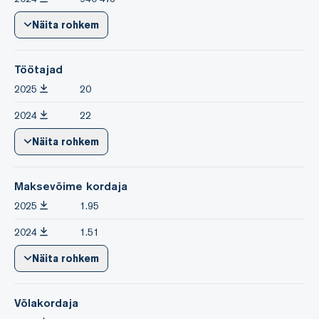
Näita rohkem
Töötajad
2025
20
2024
22
Näita rohkem
Maksevõime kordaja
2025
1.95
2024
1.51
Näita rohkem
Võlakordaja