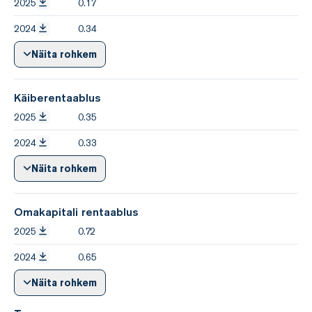
2025
0.17
2024
0.34
Näita rohkem
Käiberentaablus
2025
0.35
2024
0.33
Näita rohkem
Omakapitali rentaablus
2025
0.72
2024
0.65
Näita rohkem