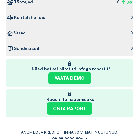
Töötajad
0
0%
Kohtulahendid
0
Varad
0
Sündmused
0
Näed hetkel piiratud infoga raportit!
VAATA DEMO
Kogu info nägemiseks
OSTA RAPORT
ANDMED JA KREDIIDIHINNANG VIIMATI MUUTUNUD: