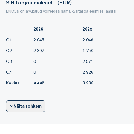
S.H tööjõu maksud - (EUR)
Muutus on arvutatud võrreldes sama kvartaliga eelmisel aastal
2026
2025
Q1
2 045
2 046
Q2
2 397
1 750
Q3
0
2 574
Q4
0
2 926
Kokku
4 442
9 296
Näita rohkem