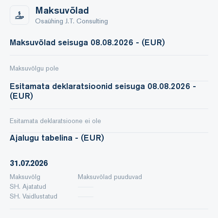
Maksuvõlad
Osaühing J.T. Consulting
Maksuvõlad seisuga 08.08.2026 - (EUR)
Maksuvõlgu pole
Esitamata deklaratsioonid seisuga 08.08.2026 -
(EUR)
Esitamata deklaratsioone ei ole
Ajalugu tabelina - (EUR)
31.07.2026
Maksuvõlg
Maksuvõlad puuduvad
SH. Ajatatud
SH. Vaidlustatud