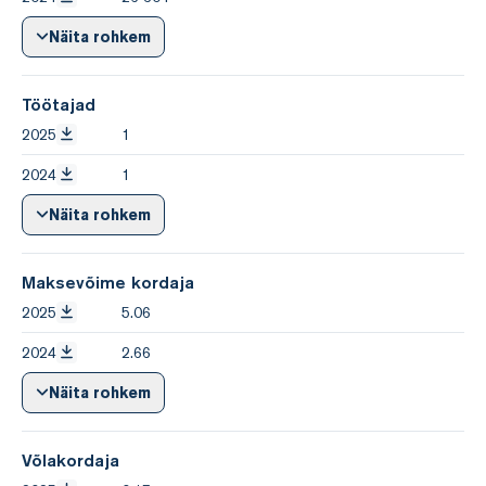
Näita rohkem
Töötajad
2025
1
2024
1
Näita rohkem
Maksevõime kordaja
2025
5.06
2024
2.66
Näita rohkem
Võlakordaja