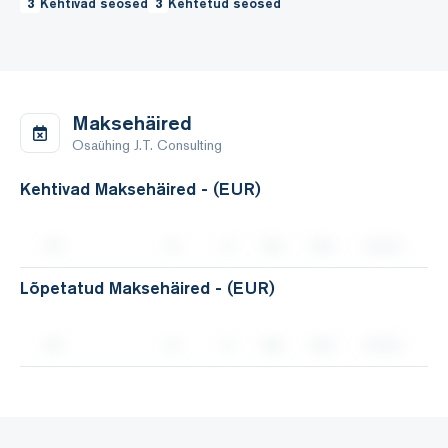
3
Kehtivad seosed
3
Kehtetud seosed
Maksehäired
Osaühing J.T. Consulting
Kehtivad Maksehäired - (EUR)
Lõpetatud Maksehäired - (EUR)