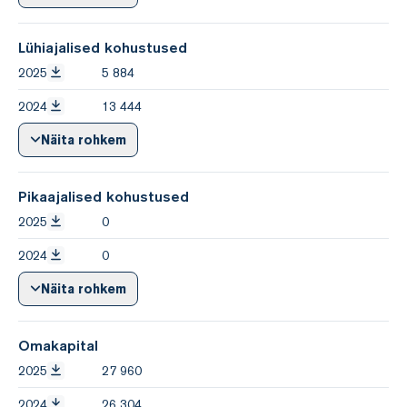
Lühiajalised kohustused
2025
5 884
2024
13 444
Näita rohkem
Pikaajalised kohustused
2025
0
2024
0
Näita rohkem
Omakapital
2025
27 960
2024
26 304