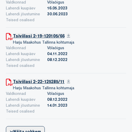
Valdkonnad
Võlaõigus
Lahendi kuupäev
16.05.2023
Lahendi jõustumine
30.06.2023
Teised osalised
Tsiviilasi 2-19-120105/66
Harju Maakohus Tallinna kohtumaja
Valdkonnad
Võlaõigus
Lahendi kuupäev
04.11.2022
Lahendi jõustumine
08.12.2022
Teised osalised
Tsiviilasi 2-22-125285/11
Harju Maakohus Tallinna kohtumaja
Valdkonnad
Võlaõigus
Lahendi kuupäev
08.12.2022
Lahendi jõustumine
14.01.2023
Teised osalised
Näita rohkem