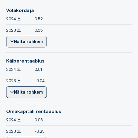
Võlakordaja
2024
0.52
2023
0.55
Näita rohkem
Käiberentaablus
2024
0.01
2023
-0.04
Näita rohkem
Omakapitali rentaablus
2024
0.03
2023
-0.23