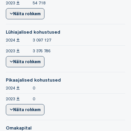
2023
54 718
Näita rohkem
Lühiajalised kohustused
2024
3 097 127
2023
3 376 786
Näita rohkem
Pikaajalised kohustused
2024
0
2023
0
Näita rohkem
Omakapital