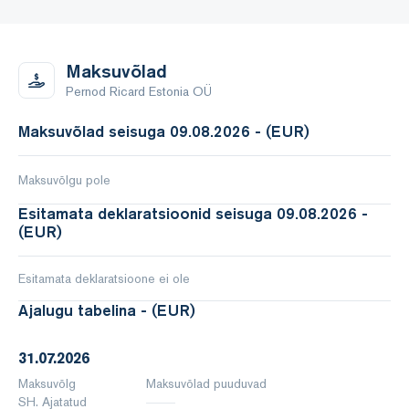
Maksuvõlad
Pernod Ricard Estonia OÜ
Maksuvõlad seisuga 09.08.2026 - (EUR)
Maksuvõlgu pole
Esitamata deklaratsioonid seisuga 09.08.2026 -
(EUR)
Esitamata deklaratsioone ei ole
Ajalugu tabelina - (EUR)
31.07.2026
Maksuvõlg
Maksuvõlad puuduvad
SH. Ajatatud