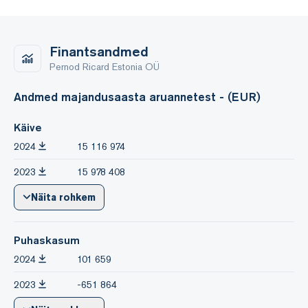
Finantsandmed
Pernod Ricard Estonia OÜ
Andmed majandusaasta aruannetest - (EUR)
Käive
2024
15 116 974
2023
15 978 408
Näita rohkem
Puhaskasum
2024
101 659
2023
-651 864