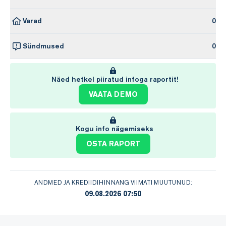
Varad
0
Sündmused
0
Näed hetkel piiratud infoga raportit!
VAATA DEMO
Kogu info nägemiseks
OSTA RAPORT
ANDMED JA KREDIIDIHINNANG VIIMATI MUUTUNUD:
09.08.2026 07:50