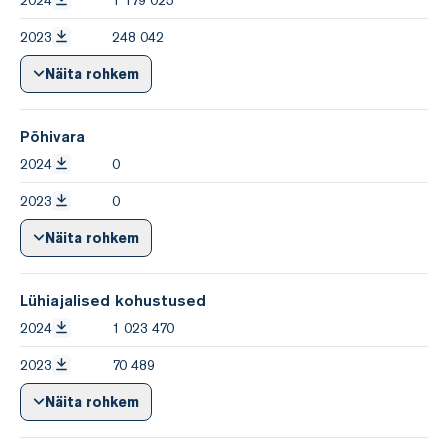
2023
248 042
Näita rohkem
Põhivara
2024
0
2023
0
Näita rohkem
Lühiajalised kohustused
2024
1 023 470
2023
70 489
Näita rohkem