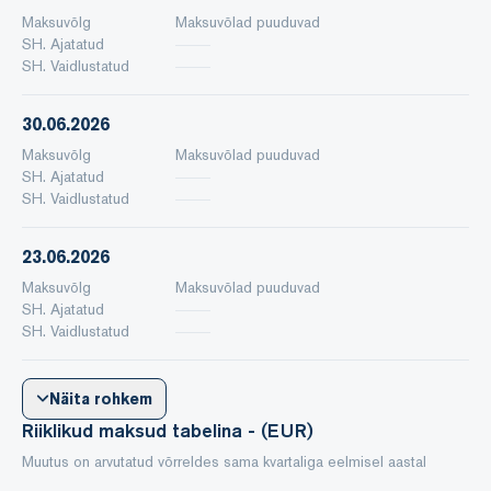
Maksuvõlg
Maksuvõlad puuduvad
SH. Ajatatud
SH. Vaidlustatud
30.06.2026
Maksuvõlg
Maksuvõlad puuduvad
SH. Ajatatud
SH. Vaidlustatud
23.06.2026
Maksuvõlg
Maksuvõlad puuduvad
SH. Ajatatud
SH. Vaidlustatud
Näita rohkem
Riiklikud maksud tabelina - (EUR)
Muutus on arvutatud võrreldes sama kvartaliga eelmisel aastal