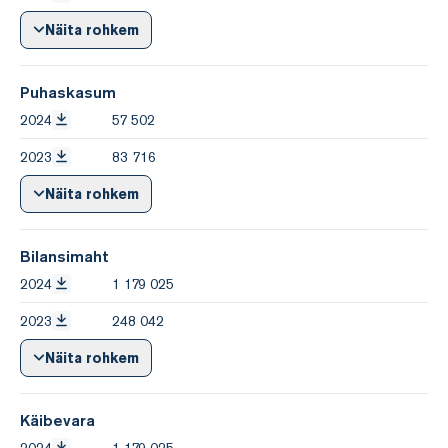
Näita rohkem
Puhaskasum
2024
57 502
2023
83 716
Näita rohkem
Bilansimaht
2024
1 179 025
2023
248 042
Näita rohkem
Käibevara
2024
1 179 025