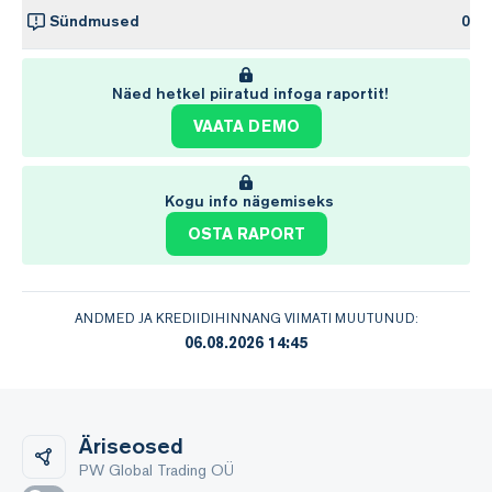
Sündmused
0
Näed hetkel piiratud infoga raportit!
VAATA DEMO
Kogu info nägemiseks
OSTA RAPORT
ANDMED JA KREDIIDIHINNANG VIIMATI MUUTUNUD:
06.08.2026 14:45
Äriseosed
PW Global Trading OÜ