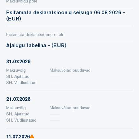
Maksuvõlgu pole
Esitamata deklaratsioonid seisuga 06.08.2026 -
(EUR)
Esitamata deklaratsioone ei ole
Ajalugu tabelina - (EUR)
31.07.2026
Maksuvõlg
Maksuvõlad puuduvad
SH. Ajatatud
SH. Vaidlustatud
21.07.2026
Maksuvõlg
Maksuvõlad puuduvad
SH. Ajatatud
SH. Vaidlustatud
11.07.2026