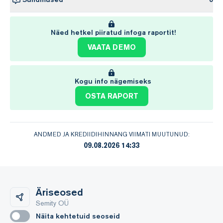
Näed hetkel piiratud infoga raportit!
VAATA DEMO
Kogu info nägemiseks
OSTA RAPORT
ANDMED JA KREDIIDIHINNANG VIIMATI MUUTUNUD:
09.08.2026 14:33
Äriseosed
Semity OÜ
Näita kehtetuid seoseid