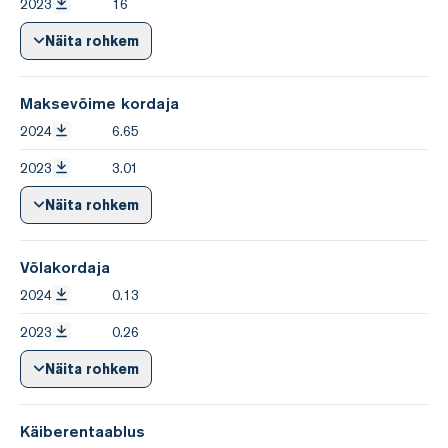
2023
16
Näita rohkem
Maksevõime kordaja
2024
6.65
2023
3.01
Näita rohkem
Võlakordaja
2024
0.13
2023
0.26
Näita rohkem
Käiberentaablus