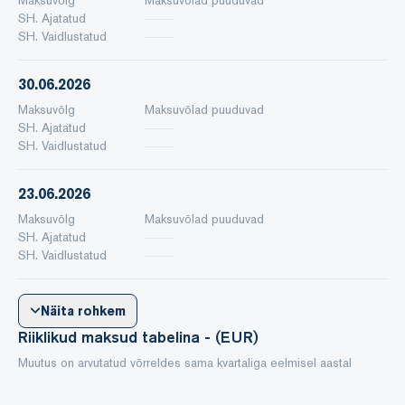
SH. Ajatatud
SH. Vaidlustatud
30.06.2026
Maksuvõlg
Maksuvõlad puuduvad
SH. Ajatatud
SH. Vaidlustatud
23.06.2026
Maksuvõlg
Maksuvõlad puuduvad
SH. Ajatatud
SH. Vaidlustatud
Näita rohkem
Riiklikud maksud tabelina - (EUR)
Muutus on arvutatud võrreldes sama kvartaliga eelmisel aastal