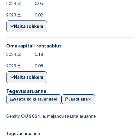
2024
0.05
2023
0.02
Näita rohkem
Omakapitali rentaablus
2024
0.16
2023
0.08
Näita rohkem
Tegevusaruanne
Vaata kõiki aruandeid
Laadi alla
Semity OÜ 2024. a. majandusaasta aruanne
Tegevusaruanne