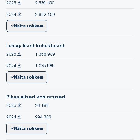
2025
2 579 150
2024
2 692 159
Näita rohkem
Lühiajalised kohustused
2025
1 358 939
2024
1 075 585
Näita rohkem
Pikaajalised kohustused
2025
26 188
2024
294 362
Näita rohkem