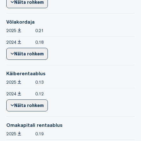
Näita rohkem
Võlakordaja
2025
0.21
2024
0.18
Näita rohkem
Käiberentaablus
2025
0.13
2024
0.12
Näita rohkem
Omakapitali rentaablus
2025
0.19