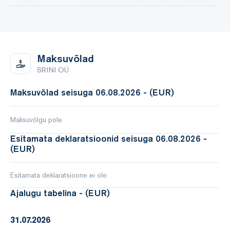
Maksuvõlad
SRINI OÜ
Maksuvõlad seisuga 06.08.2026 - (EUR)
Maksuvõlgu pole
Esitamata deklaratsioonid seisuga 06.08.2026 -
(EUR)
Esitamata deklaratsioone ei ole
Ajalugu tabelina - (EUR)
31.07.2026