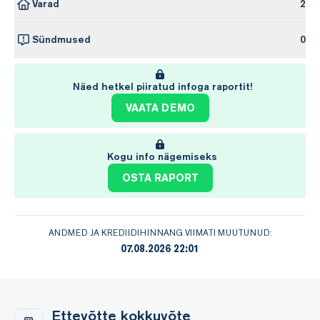
Varad
2
Sündmused
0
Näed hetkel piiratud infoga raportit!
VAATA DEMO
Kogu info nägemiseks
OSTA RAPORT
ANDMED JA KREDIIDIHINNANG VIIMATI MUUTUNUD:
07.08.2026 22:01
Ettevõtte kokkuvõte