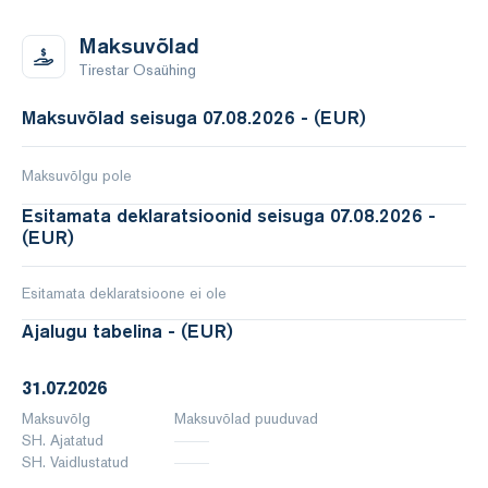
Maksuvõlad
Tirestar Osaühing
Maksuvõlad seisuga 07.08.2026 - (EUR)
Maksuvõlgu pole
Esitamata deklaratsioonid seisuga 07.08.2026 -
(EUR)
Esitamata deklaratsioone ei ole
Ajalugu tabelina - (EUR)
31.07.2026
Maksuvõlg
Maksuvõlad puuduvad
SH. Ajatatud
SH. Vaidlustatud