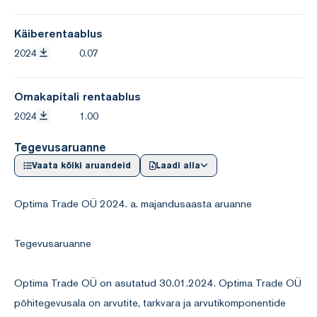
Käiberentaablus
2024
0.07
Omakapitali rentaablus
2024
1.00
Tegevusaruanne
Vaata kõiki aruandeid
Laadi alla
Optima Trade OÜ 2024. a. majandusaasta aruanne
Tegevusaruanne
Optima Trade OÜ on asutatud 30.01.2024. Optima Trade OÜ
põhitegevusala on arvutite, tarkvara ja arvutikomponentide