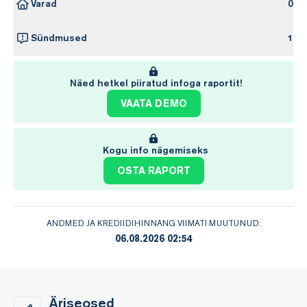
Varad
0
Sündmused
1
Näed hetkel piiratud infoga raportit!
VAATA DEMO
Kogu info nägemiseks
OSTA RAPORT
ANDMED JA KREDIIDIHINNANG VIIMATI MUUTUNUD:
06.08.2026 02:54
Äriseosed