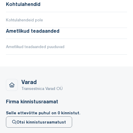
Kohtulahendid
Kohtulahendeid pole
Ametlikud teadaanded
Ametlikud teadaanded puuduvad
Varad
Transestnica Varad OÜ
Firma kinnistusraamat
Selle ettevõtte puhul on 0 kinnistut.
Otsi kinnistusraamatust