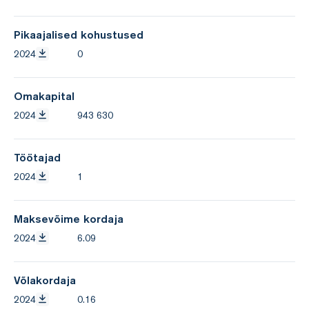
Pikaajalised kohustused
2024
0
Omakapital
2024
943 630
Töötajad
2024
1
Maksevõime kordaja
2024
6.09
Võlakordaja
2024
0.16