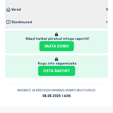
Varad
0
Sündmused
1
Näed hetkel piiratud infoga raportit!
VAATA DEMO
Kogu info nägemiseks
OSTA RAPORT
ANDMED JA KREDIIDIHINNANG VIIMATI MUUTUNUD:
08.08.2026 14:05