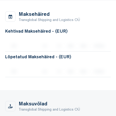
Maksehäired
Transglobal Shipping and Logistics OÜ
Kehtivad Maksehäired - (EUR)
Lõpetatud Maksehäired - (EUR)
Maksuvõlad
Transglobal Shipping and Logistics OÜ