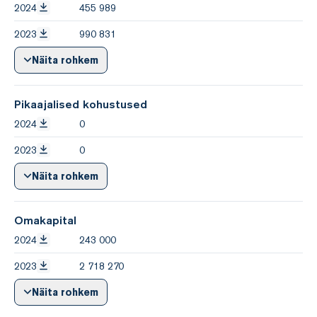
2024
455 989
2023
990 831
Näita rohkem
Pikaajalised kohustused
2024
0
2023
0
Näita rohkem
Omakapital
2024
243 000
2023
2 718 270
Näita rohkem