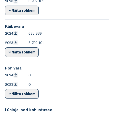
2023
3 709 101
Näita rohkem
Käibevara
2024
698 989
2023
3 709 101
Näita rohkem
Põhivara
2024
0
2023
0
Näita rohkem
Lühiajalised kohustused