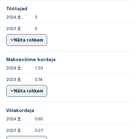
Töötajad
2024
3
2023
3
Näita rohkem
Maksevõime kordaja
2024
1.53
2023
3.74
Näita rohkem
Võlakordaja
2024
0.65
2023
0.27