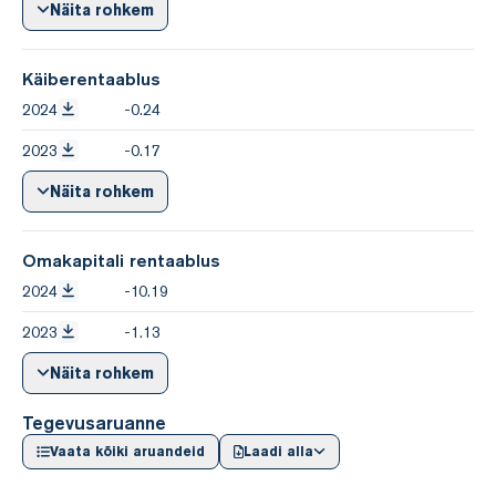
Näita rohkem
Käiberentaablus
2024
-0.24
2023
-0.17
Näita rohkem
Omakapitali rentaablus
2024
-10.19
2023
-1.13
Näita rohkem
Tegevusaruanne
Vaata kõiki aruandeid
Laadi alla