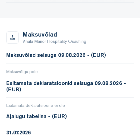
Maksuvõlad
Vihula Manor Hospitality Osaühing
Maksuvõlad seisuga 09.08.2026 - (EUR)
Maksuvõlgu pole
Esitamata deklaratsioonid seisuga 09.08.2026 -
(EUR)
Esitamata deklaratsioone ei ole
Ajalugu tabelina - (EUR)
31.07.2026