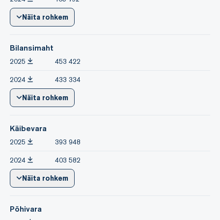
Näita rohkem
Bilansimaht
2025
453 422
2024
433 334
Näita rohkem
Käibevara
2025
393 948
2024
403 582
Näita rohkem
Põhivara