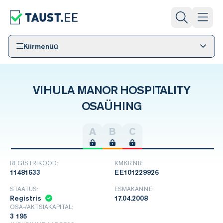
Kiirmenüü
VIHULA MANOR HOSPITALITY
OSAÜHING
A
B
C
REGISTRIKOOD:
KMKR NR:
11481633
EE101229926
STAATUS:
ESMAKANNE:
Registris
17.04.2008
OSA-/AKTSIAKAPITAL:
3 195