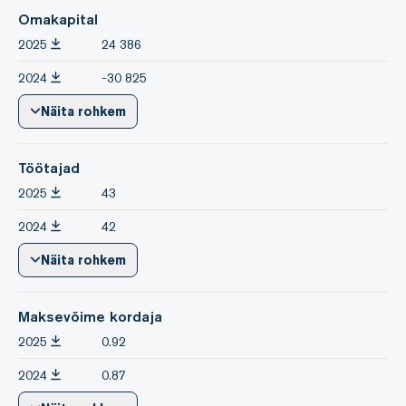
Omakapital
2025
24 386
2024
-30 825
Näita rohkem
Töötajad
2025
43
2024
42
Näita rohkem
Maksevõime kordaja
2025
0.92
2024
0.87