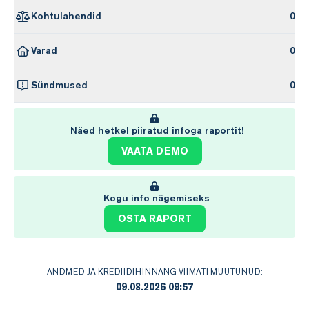
Kohtulahendid
0
Varad
0
Sündmused
0
Näed hetkel piiratud infoga raportit!
VAATA DEMO
Kogu info nägemiseks
OSTA RAPORT
ANDMED JA KREDIIDIHINNANG VIIMATI MUUTUNUD:
09.08.2026 09:57