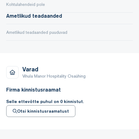
Kohtulahendeid pole
Ametlikud teadaanded
Ametlikud teadaanded puuduvad
Varad
Vihula Manor Hospitality Osaühing
Firma kinnistusraamat
Selle ettevõtte puhul on 0 kinnistut.
Otsi kinnistusraamatust