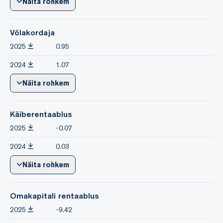
Näita rohkem
Võlakordaja
2025
0.95
2024
1.07
Näita rohkem
Käiberentaablus
2025
-0.07
2024
0.03
Näita rohkem
Omakapitali rentaablus
2025
-9.42