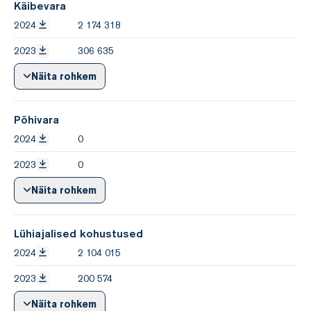
Käibevara
2024
2 174 318
2023
306 635
Näita rohkem
Põhivara
2024
0
2023
0
Näita rohkem
Lühiajalised kohustused
2024
2 104 015
2023
200 574
Näita rohkem