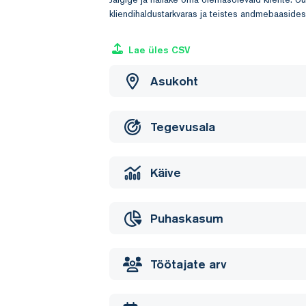
kliendihaldustarkvaras ja teistes andmebaasides
Lae üles CSV
Asukoht
Tegevusala
Käive
Puhaskasum
Töötajate arv