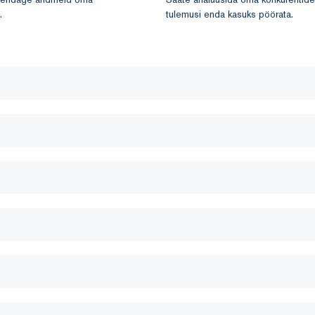
.
tulemusi enda kasuks pöörata.