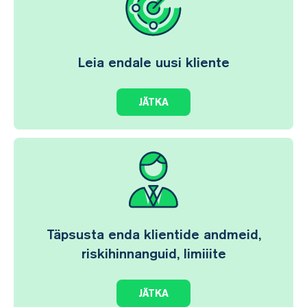
Leia endale uusi kliente
JÄTKA
Täpsusta enda klientide andmeid,
riskihinnanguid, limiiite
JÄTKA