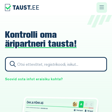
Kontrolli oma
äripartneri tausta!
Soovid osta infot eraisiku kohta?