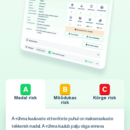
Madal risk
Mõõdukas
Kõrge risk
risk
A-rühma kuuluvate ettevõtete puhul on makseraskuste
tekkerisk madal. A-rühma kuulub palju väga erineva