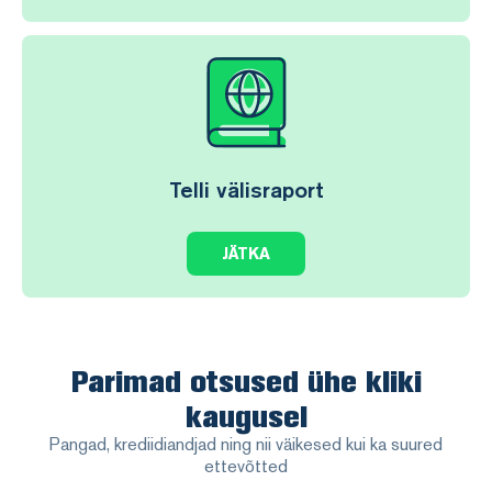
Telli välisraport
JÄTKA
Parimad otsused ühe kliki
kaugusel
Pangad, krediidiandjad ning nii väikesed kui ka suured
ettevõtted