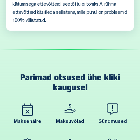
käitumisega ettevõtteid, seetõttu ei tohiks A-rühma
ettevõtteid käsitleda sellistena, mille puhul on probleemid
100% välistatud.
Parimad otsused ühe kliki
kaugusel
Maksehäire
Maksuvõlad
Sündmused