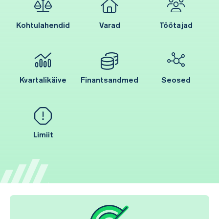
Kohtulahendid
Varad
Töötajad
Kvartalikäive
Finantsandmed
Seosed
Limiit